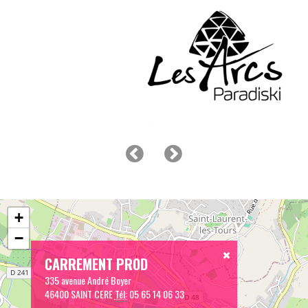
+
−
CARREMENT PROD
335 avenue André Boyer
46400 SAINT CERE
Tél:
05 65 14 06 33