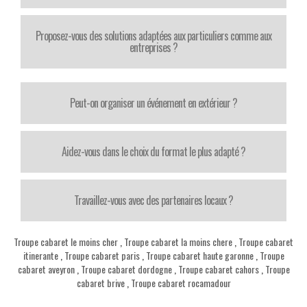
Proposez-vous des solutions adaptées aux particuliers comme aux
entreprises ?
Peut-on organiser un événement en extérieur ?
Aidez-vous dans le choix du format le plus adapté ?
Travaillez-vous avec des partenaires locaux ?
Troupe cabaret le moins cher
,
Troupe cabaret la moins chere
,
Troupe cabaret
itinerante
,
Troupe cabaret paris
,
Troupe cabaret haute garonne
,
Troupe
cabaret aveyron
,
Troupe cabaret dordogne
,
Troupe cabaret cahors
,
Troupe
cabaret brive
,
Troupe cabaret rocamadour