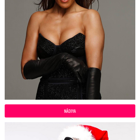
NÂDIYA