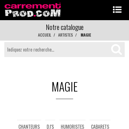
Notre catalogue
ACCUEIL
ARTISTES
MAGIE
MAGIE
CHANTEURS
DJ'S
HUMORISTES
CABARETS