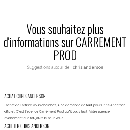
Vous souhaitez plus
d'informations sur CARREMENT
PROD
Suggestions autour de :
chris anderson
ACHAT CHRIS ANDERSON
l achat de l artiste Vous cherchez, une demande de tarif pour Chris Anderson
officiel. C'est l'agence Carrément Prod qu'il vous faut. Votre agence
événementielle toujours là pour vous...
ACHETER CHRIS ANDERSON