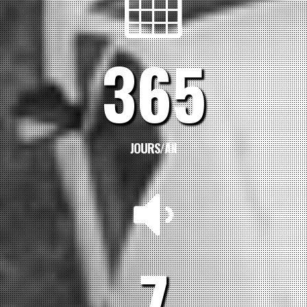
365
JOURS/AN
7