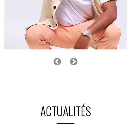
LA COMPAGNIE CREOLE
La tournée des 50 ans - Le Bal continue !
ACTUALITÉS