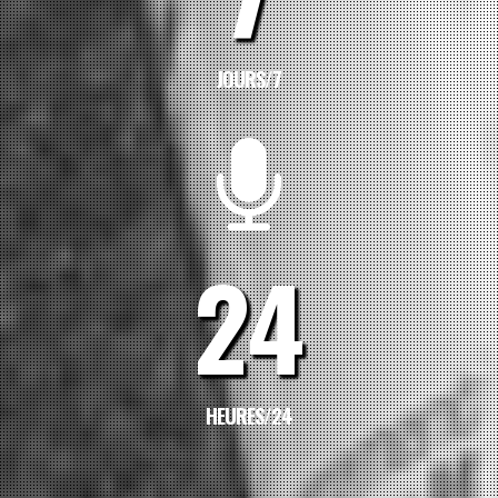
JOURS/7
24
HEURES/24