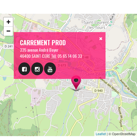
+
−
CARREMENT PROD
335 avenue André Boyer
46400 SAINT CERE
Tél:
05 65 14 06 33
Leaflet
| © OpenStreetMap