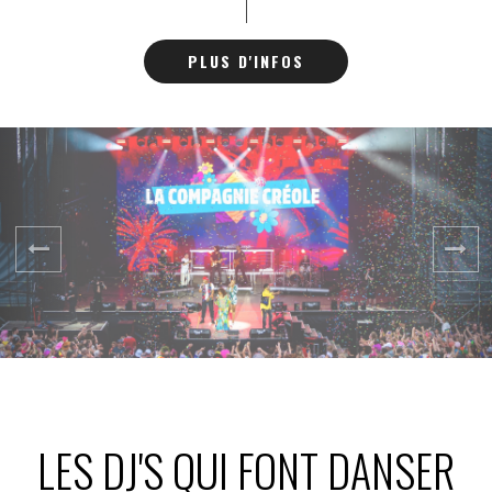
DÉRAILLE (Vienne) le
24/07/2025
- Festival LA FAV
PLUS D'INFOS
DÉRAILLE (Alsace)
le 03/08/2025 avec 10
000 festivaliers
LES DJ'S QUI FONT DANSER