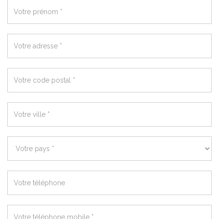
Ajoutez
votre
prénom
*
Votre
adresse
*
Votre
code
postal
*
Votre
ville
*
Pays
*
Votre
téléphone
*
Votre