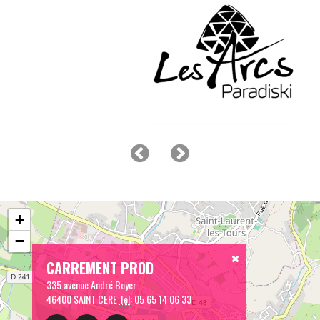
+
−
CARREMENT PROD
335 avenue André Boyer
46400 SAINT CERE
Tél:
05 65 14 06 33