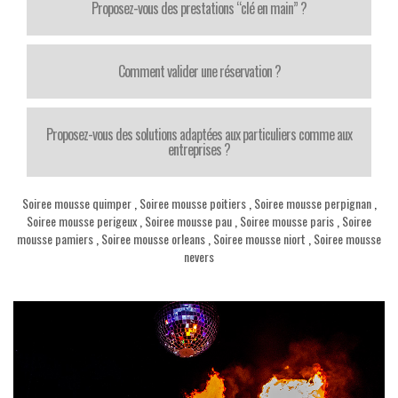
Proposez-vous des prestations “clé en main” ?
Comment valider une réservation ?
Proposez-vous des solutions adaptées aux particuliers comme aux
entreprises ?
Soiree mousse quimper
,
Soiree mousse poitiers
,
Soiree mousse perpignan
,
Soiree mousse perigeux
,
Soiree mousse pau
,
Soiree mousse paris
,
Soiree
mousse pamiers
,
Soiree mousse orleans
,
Soiree mousse niort
,
Soiree mousse
nevers