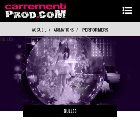
ACCUEIL
ANIMATIONS
PERFORMERS
BULLES