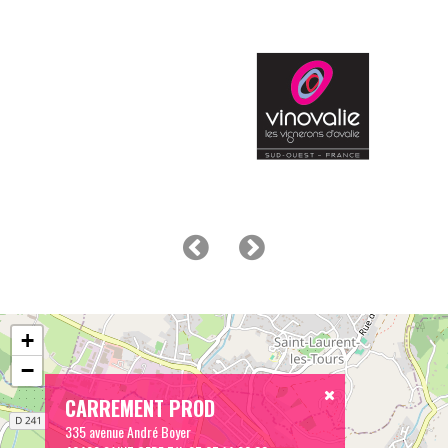
+
−
CARREMENT PROD
335 avenue André Boyer