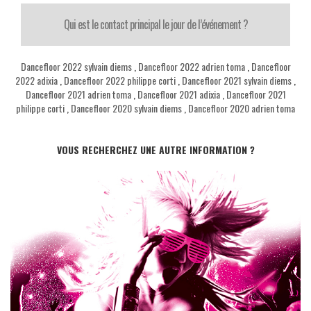
Qui est le contact principal le jour de l’événement ?
Dancefloor 2022 sylvain diems
,
Dancefloor 2022 adrien toma
,
Dancefloor
2022 adixia
,
Dancefloor 2022 philippe corti
,
Dancefloor 2021 sylvain diems
,
Dancefloor 2021 adrien toma
,
Dancefloor 2021 adixia
,
Dancefloor 2021
philippe corti
,
Dancefloor 2020 sylvain diems
,
Dancefloor 2020 adrien toma
VOUS RECHERCHEZ UNE AUTRE INFORMATION ?