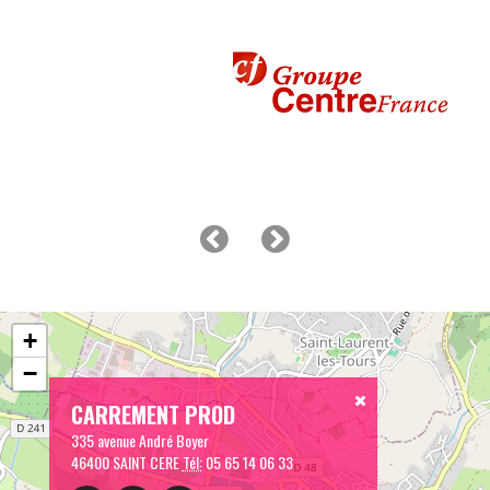
+
−
CARREMENT PROD
335 avenue André Boyer
46400 SAINT CERE
Tél:
05 65 14 06 33