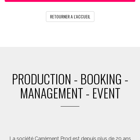
RETOURNER A L'ACCUEIL
PRODUCTION - BOOKING -
MANAGEMENT - EVENT
La société Carrément Prod est depuis plus de 20 ans