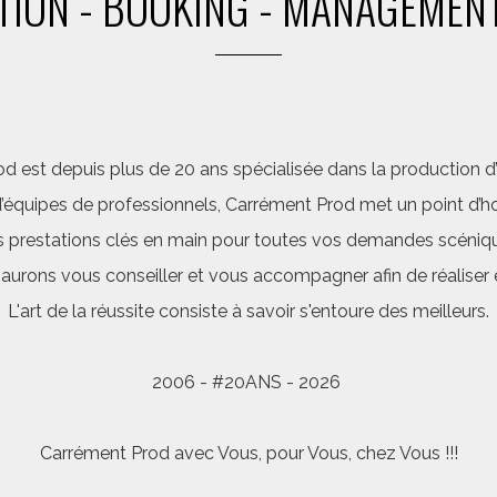
ION - BOOKING - MANAGEMENT
d est depuis plus de 20 ans spécialisée dans la production d’a
quipes de professionnels, Carrément Prod met un point d’hon
 prestations clés en main pour toutes vos demandes scéniq
saurons vous conseiller et vous accompagner afin de réalis
L'art de la réussite consiste à savoir s'entoure des meilleurs.
2006 - #20ANS - 2026
Carrément Prod avec Vous, pour Vous, chez Vous !!!