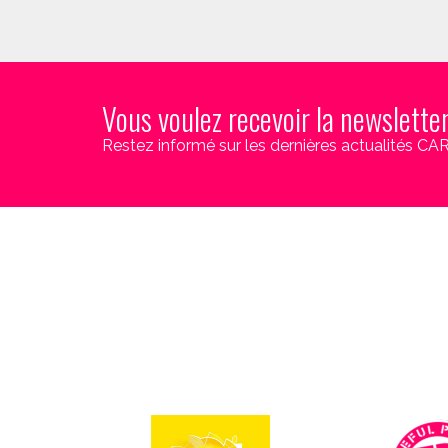
Vous voulez recevoir la newslette
Restez informé sur les dernières actualités