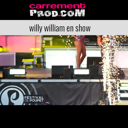
willy william en show