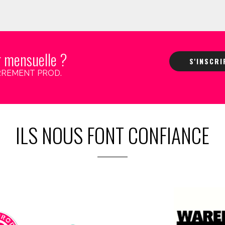
r mensuelle ?
S'INSCR
 CARREMENT PROD.
ILS NOUS FONT CONFIANCE