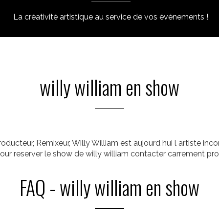
La créativité artistique au service de vos événements !
willy william en show
ducteur, Remixeur, Willy William est aujourd hui l artiste inc
our reserver le show de willy william contacter carrement pr
FAQ - willy william en show