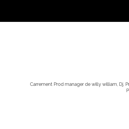
Carrement Prod manager de willy william, Dj, Pro
P