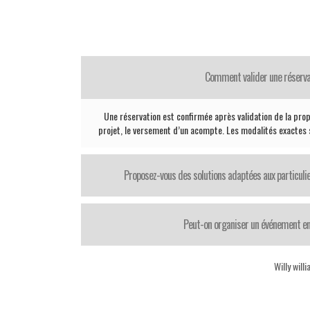
Comment valider une réserva
Une réservation est confirmée après validation de la propo
projet, le versement d’un acompte. Les modalités exactes
Proposez-vous des solutions adaptées aux particul
Peut-on organiser un événement en
Willy will