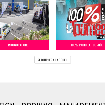
INAUGURATIONS
100% RADIO LA TOURNÉE
RETOURNER A L'ACCUEIL