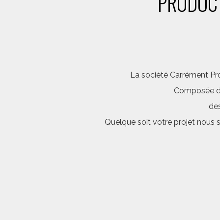
PRODUCT
La société Carrément Pro
Composée d’é
des
Quelque soit votre projet nous 