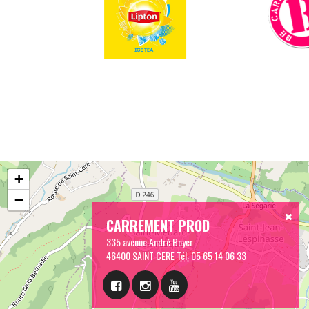
+
−
CARREMENT PROD
335 avenue André Boyer
46400 SAINT CERE
Tél:
05 65 14 06 33