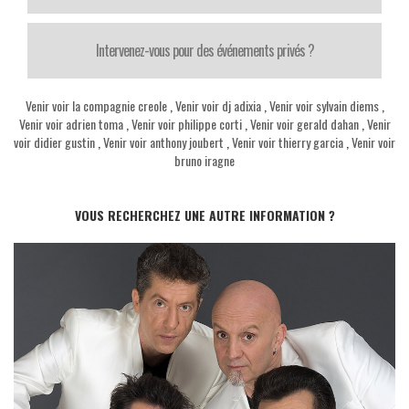
Intervenez-vous pour des événements privés ?
Venir voir la compagnie creole
,
Venir voir dj adixia
,
Venir voir sylvain diems
,
Venir voir adrien toma
,
Venir voir philippe corti
,
Venir voir gerald dahan
,
Venir
voir didier gustin
,
Venir voir anthony joubert
,
Venir voir thierry garcia
,
Venir voir
bruno iragne
VOUS RECHERCHEZ UNE AUTRE INFORMATION ?