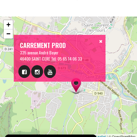
+
−
CARREMENT PROD
335 avenue André Boyer
46400 SAINT CERE
Tél:
05 65 14 06 33
Leaflet
| © OpenStreetMap