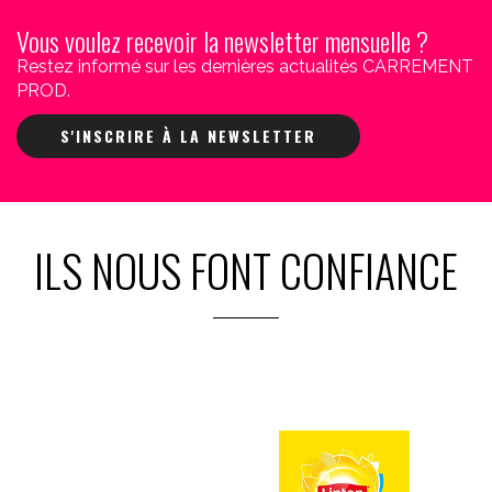
Vous voulez recevoir la newsletter mensuelle ?
Restez informé sur les dernières actualités CARREMENT
PROD.
S'INSCRIRE À LA NEWSLETTER
ILS NOUS FONT CONFIANCE