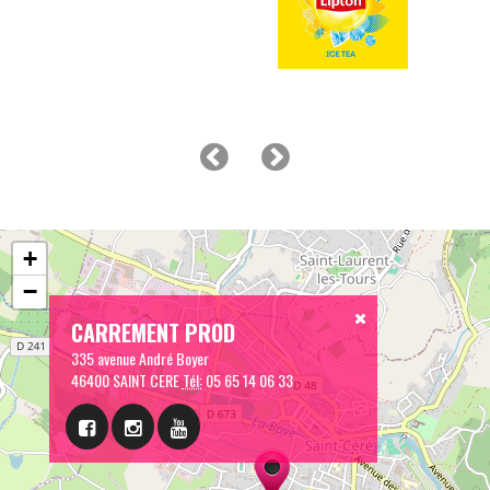
+
−
CARREMENT PROD
335 avenue André Boyer
46400 SAINT CERE
Tél:
05 65 14 06 33