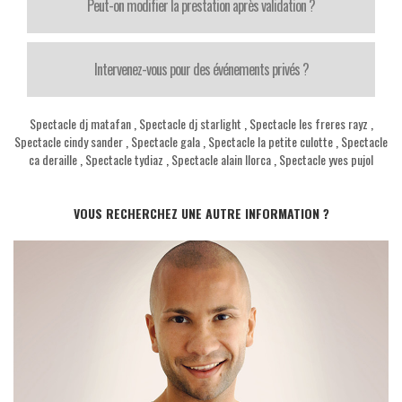
Peut-on modifier la prestation après validation ?
Intervenez-vous pour des événements privés ?
Spectacle dj matafan
,
Spectacle dj starlight
,
Spectacle les freres rayz
,
Spectacle cindy sander
,
Spectacle gala
,
Spectacle la petite culotte
,
Spectacle
ca deraille
,
Spectacle tydiaz
,
Spectacle alain llorca
,
Spectacle yves pujol
VOUS RECHERCHEZ UNE AUTRE INFORMATION ?