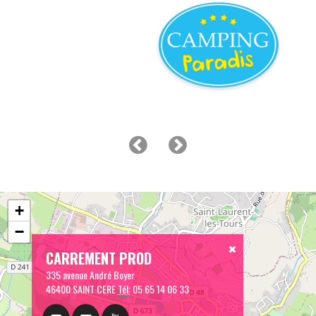
+
−
CARREMENT PROD
335 avenue André Boyer
46400 SAINT CERE
Tél:
05 65 14 06 33