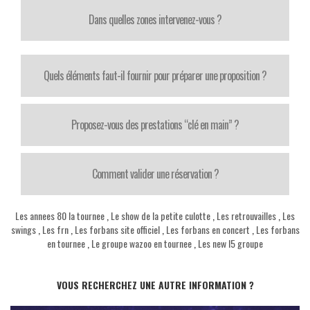
Dans quelles zones intervenez-vous ?
Quels éléments faut-il fournir pour préparer une proposition ?
Proposez-vous des prestations “clé en main” ?
Comment valider une réservation ?
Les annees 80 la tournee
,
Le show de la petite culotte
,
Les retrouvailles
,
Les
swings
,
Les frn
,
Les forbans site officiel
,
Les forbans en concert
,
Les forbans
en tournee
,
Le groupe wazoo en tournee
,
Les new l5 groupe
VOUS RECHERCHEZ UNE AUTRE INFORMATION ?