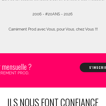
2006 - #20ANS - 2026
Carrément Prod avec Vous, pour Vous, chez Vous !!!
r mensuelle ?
S'INSCR
 CARREMENT PROD.
ILS NOUS FONT CONFIANCE