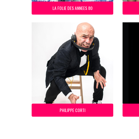
LA FOLIE DES ANNEES 80
PHILIPPE CORTI