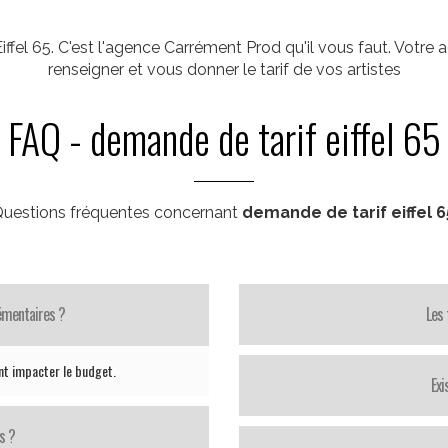
fel 65. C'est l'agence Carrément Prod qu'il vous faut. Votre
renseigner et vous donner le tarif de vos artistes
FAQ - demande de tarif eiffel 65
uestions fréquentes concernant
demande de tarif eiffel 6
lémentaires ?
Les 
nt impacter le budget.
Exi
s ?