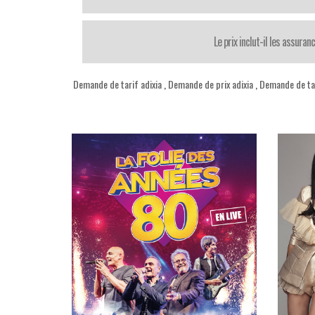
Le prix inclut-il les assuran
Demande de tarif adixia
,
Demande de prix adixia
,
Demande de tar