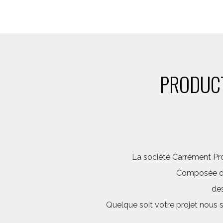
PRODUCT
La société Carrément Pro
Composée d’é
des
Quelque soit votre projet nous 