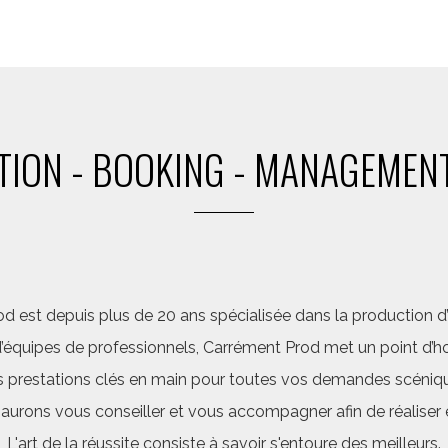
ION - BOOKING - MANAGEMENT
d est depuis plus de 20 ans spécialisée dans la production d’a
quipes de professionnels, Carrément Prod met un point d’hon
 prestations clés en main pour toutes vos demandes scéniq
saurons vous conseiller et vous accompagner afin de réalis
L'art de la réussite consiste à savoir s'entoure des meilleurs.