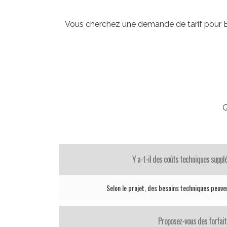
Vous cherchez une demande de tarif pour Eif
Q
Y a-t-il des coûts techniques supp
Selon le projet, des besoins techniques peuve
Proposez-vous des forfait