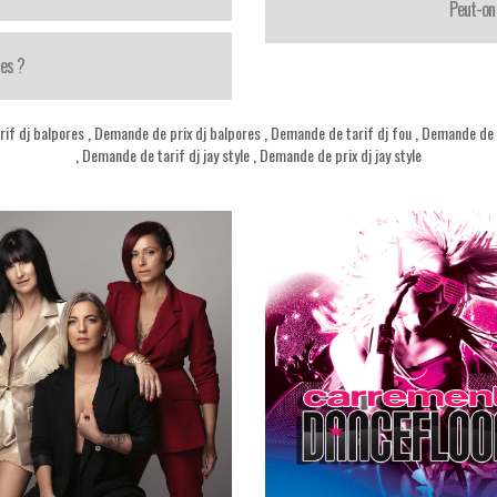
Peut-on 
ces ?
if dj balpores
,
Demande de prix dj balpores
,
Demande de tarif dj fou
,
Demande de p
,
Demande de tarif dj jay style
,
Demande de prix dj jay style