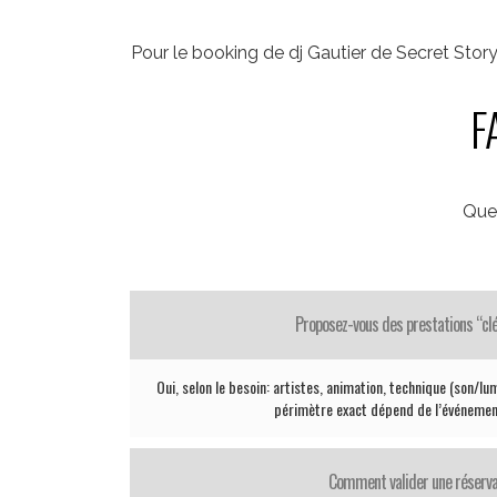
Pour le booking de dj Gautier de Secret Stor
F
Que
Proposez-vous des prestations “cl
Oui, selon le besoin: artistes, animation, technique (son/lum
périmètre exact dépend de l’événemen
Comment valider une réserva