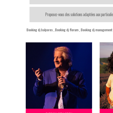
Proposez-vous des solutions adaptées aux particul
Booking dj balpores
,
Booking dj florum
,
Booking dj management a