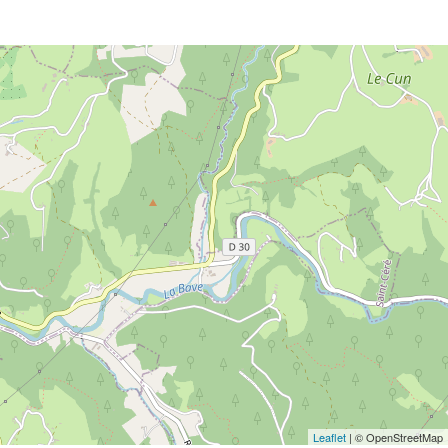
Leaflet
| © OpenStreetMap