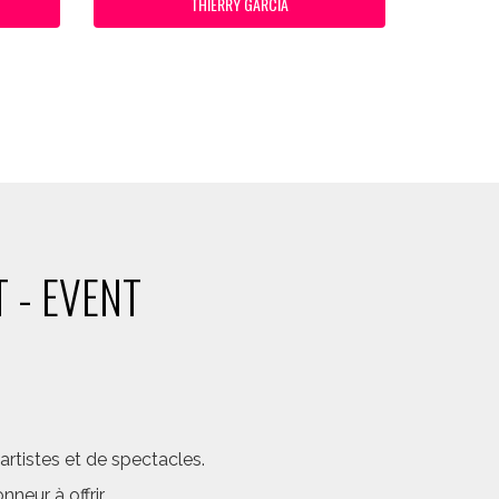
THIERRY GARCIA
 - EVENT
rtistes et de spectacles.
neur à offrir