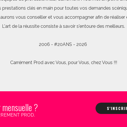
 prestations clés en main pour toutes vos demandes scéniq
saurons vous conseiller et vous accompagner afin de réalis
L'art de la réussite consiste à savoir s'entoure des meilleurs.
2006 - #20ANS - 2026
Carrément Prod avec Vous, pour Vous, chez Vous !!!
r mensuelle ?
S'INSCR
 CARREMENT PROD.