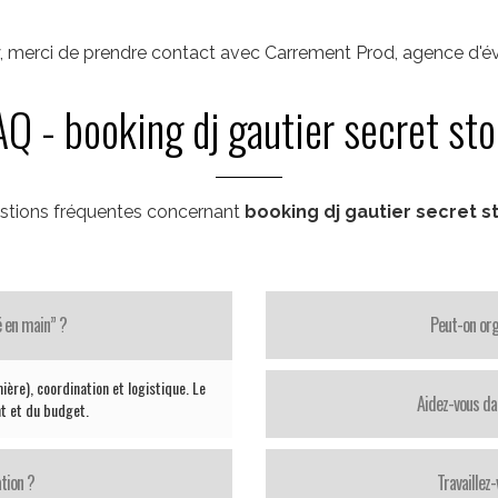
y, merci de prendre contact avec Carrement Prod, agence d'é
AQ - booking dj gautier secret sto
stions fréquentes concernant
booking dj gautier secret s
é en main” ?
Peut-on org
ière), coordination et logistique. Le
Aidez-vous da
t et du budget.
tion ?
Travaillez