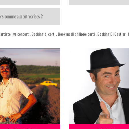
iers comme aux entreprises ?
rtiste live concert
,
Booking dj corti
,
Booking dj philippe corti
,
Booking Dj Gautier
,