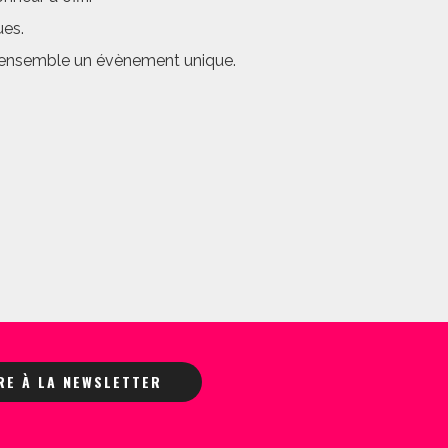
ues.
er ensemble un évènement unique.
IRE À LA NEWSLETTER