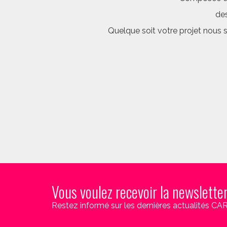
des
Quelque soit votre projet nous 
Vous voulez recevoir la newslette
Restez informé sur les dernières actualités