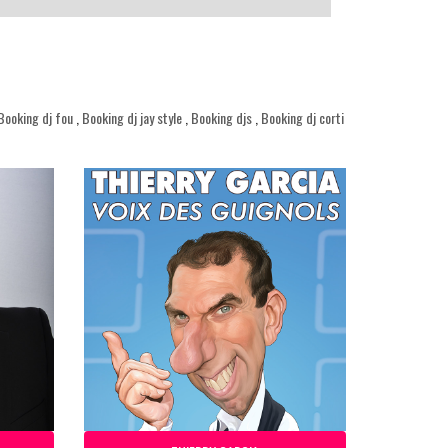
Booking dj fou
,
Booking dj jay style
,
Booking djs
,
Booking dj corti