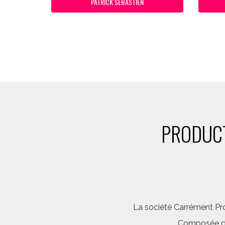
PATRICK SEBASTIEN
PRODUCT
La société Carrément Pro
Composée d’é