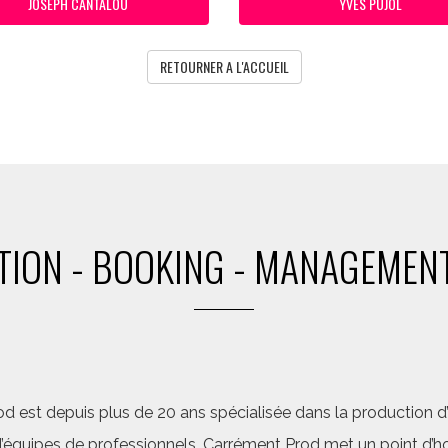
JOSEPH CANTALOU
YVES PUJOL
RETOURNER A L'ACCUEIL
ION - BOOKING - MANAGEMENT
d est depuis plus de 20 ans spécialisée dans la production d’a
quipes de professionnels, Carrément Prod met un point d’hon